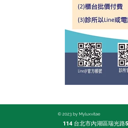
© 2023 by Myluxvitae
114 台北市內湖區瑞光路5