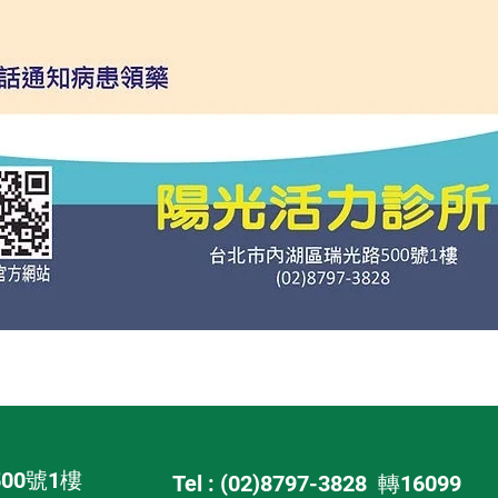
00號1樓
Tel : (02)8797-3828 轉16099