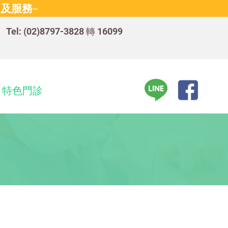
及服務~
Tel: (02)8797-3828 轉 16099
特色門診