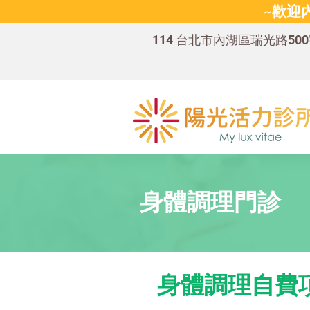
~歡迎
114 台北市內湖區瑞光路50
身體調理門診
身體調理自費