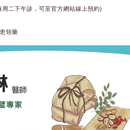
每周二下午診，可至官方網站線上預約)
病患領藥