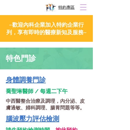
​特約專區
~歡迎內科企業加入特約企業行
列，享有即時的醫療新知及服務~
​特色門診
​身體調養門診
​喬聖琳醫師 / 每週二下午
中西醫整合治療及調理，內分泌、皮
膚過敏、婦科調理、腸胃問題等等。
腦波壓力評估檢測