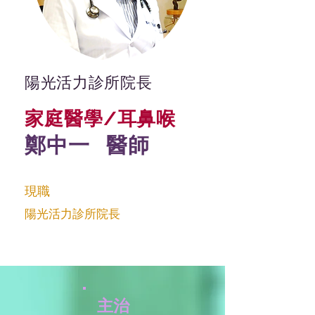
陽光活力診所院長
家庭醫學/耳鼻喉
鄭中一 醫師
現職
陽光活力診所院長
主治