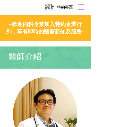
​特約專區
~歡迎內科企業加入特約企業行
列，享有即時的醫療新知及服務~
醫師介紹