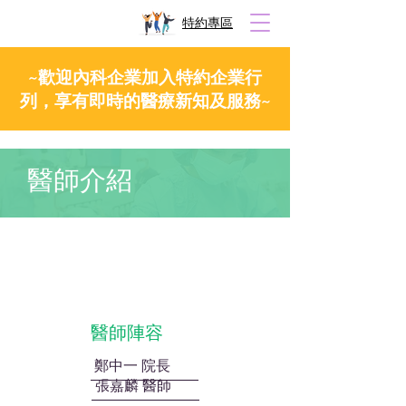
​特約專區
~歡迎內科企業加入特約企業行
列，享有即時的醫療新知及服務~
醫師介紹
醫師陣容
鄭中一 院長
張嘉麟 醫師